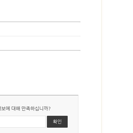
심판절차 일반
국선대리인 제도
 정보에 대해 만족하십니까?
자유게시판