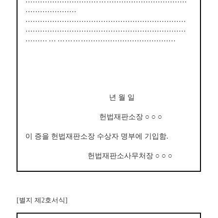
………………………
……
…
…………………………
…………………
…………………………………………………………
…………………………………………………………
……
……
………
…………………………………
년 월 일
헌법재판소장
○ ○ ○
이 증을 헌법재판소장 수상자 명부에 기입함
.
헌법재판소사무처장
○ ○ ○
[
별지 제
2
호서식
]