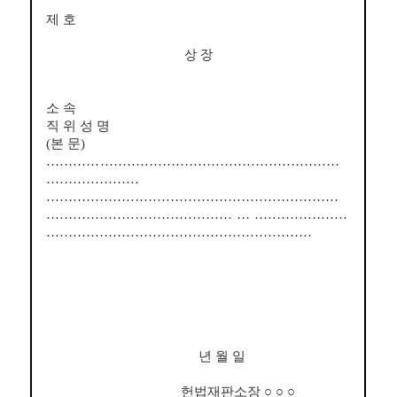
제 호
상 장
소 속
직 위 성 명
(
본 문
)
……
………
……………………………………………
…………………
…………………………………………………………
…………………………………
……
…………………
……………………………………………………
년 월 일
헌법재판소장
○ ○ ○