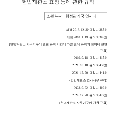
헌법재판소 표창 등에 관한 규칙
변론동영상
헌법재판소 소개
소관 부서
:
행정관리국 인사과
방청신청
예약하기
제정
2016. 12. 30
규칙 제
385
호
확인/취소
개정
2018. 1. 19.
규칙 제
395
호
(
헌법재판소 사무기구에 관한 규칙 시행에 따른 관계 규칙의 정비에 관한
규칙
)
2019. 9. 18.
규칙 제
415
호
2021. 10. 18.
규칙 제
438
호
2021. 12. 20.
규칙 제
441
호
(
헌법재판소 인사사무 규칙
)
2023. 9. 22.
규칙 제
460
호
2024. 12. 20.
규칙 제
477
호
(
헌법재판소 사무기구에 관한 규칙
)