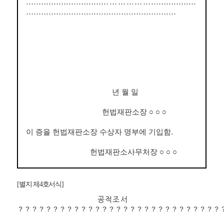
…………………………
……
…………
………………
……………………………………………………
년 월 일
헌법재판소장
○ ○ ○
이 증을 헌법재판소장 수상자 명부에 기입함
.
헌법재판소사무처장
○ ○ ○
[
별지 제
4
호서식
]
공 적 조 서
？？？？？？？？？？？？？？？？？？？？？？？？？？？？？