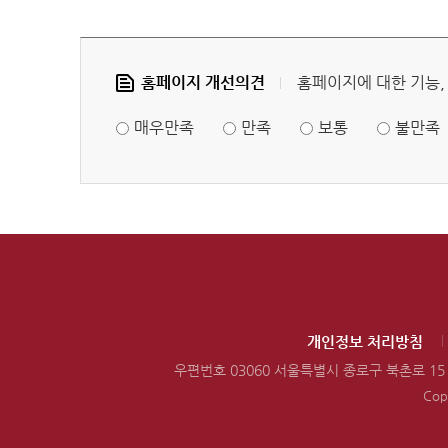
홈페이지 개선의견
홈페이지에 대한 기능,
매우만족
만족
보통
불만족
개인정보 처리방침
우편번호 03060 서울특별시 종로구 북촌로 15 (
Copy