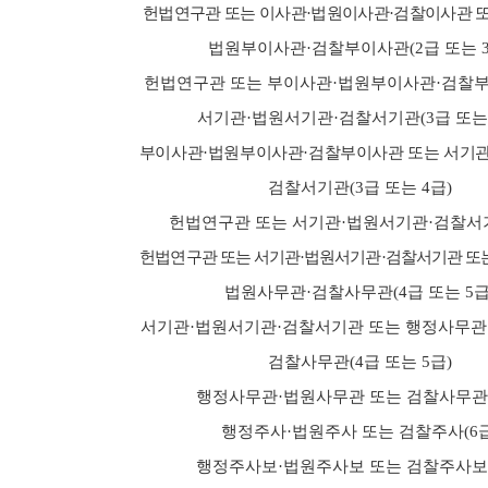
헌법연구관 또는 이사관
·
법원이사관
·
검찰이사관 
법원부이사관
·
검찰부이사관
(2
급 또는
헌법연구관 또는 부이사관
·
법원부이사관
·
검찰부
알림·소식
새소식
서기관
·
법원서기관
·
검찰서기관
(3
급 또
부이사관
·
법원부이사관
·
검찰부이사관 또는 서기
뉴스레
검찰서기관
(3
급 또는
4
급
)
헌법연구관 또는 서기관
·
법원서기관
·
검찰서
헌법연구관 또는 서기관
·
법원서기관
·
검찰서기관 또
법원사무관
·
검찰사무관
(4
급 또는
5
서기관
·
법원서기관
·
검찰서기관 또는 행정사무관
헌법재판소 소개
헌법재
검찰사무관
(4
급 또는
5
급
)
행정사무관
·
법원사무관 또는 검찰사무관
인사말
행정주사
·
법원주사 또는 검찰주사
(6
프로필
행정주사보
·
법원주사보 또는 검찰주사보
연설문