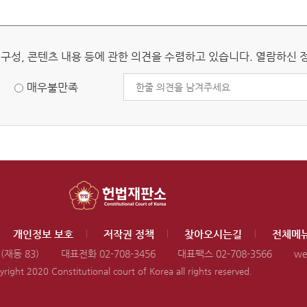
 구성, 콘텐츠 내용 등에 관한 의견을 수렴하고 있습니다. 열람하신
매우불만족
개인정보 보호
저작권 정책
찾아오시는길
전체메뉴
재동 83)
대표전화 02-708-3456
대표팩스 02-708-3566
we
right 2020 Constitutional court of Korea all rights reserved.