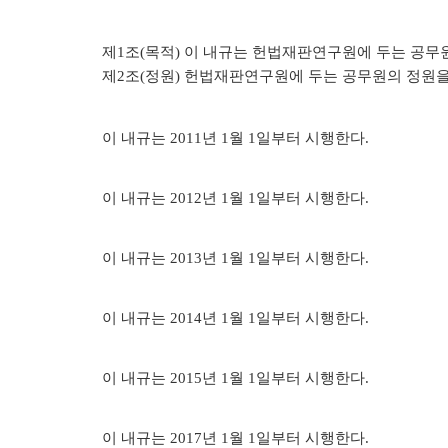
제
1
조
(
목적
)
이 내규는 헌법재판연구원에 두는 공무
헌법재판 안내
헌법재
제
2
조
(
정원
)
헌법재판연구원에 두는 공무원의 정원을
이 내규는
2011
년
1
월
1
일부터 시행한다
.
이 내규는
2012
년
1
월
1
일부터 시행한다
.
이 내규는
2013
년
1
월
1
일부터 시행한다
.
헌법소
이 내규는
2014
년
1
월
1
일부터 시행한다
.
이 내규는
2015
년
1
월
1
일부터 시행한다
.
참여·소통
FAQ(
이 내규는
2017
년
1
월
1
일부터 시행한다
.