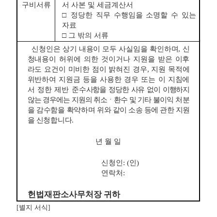
구비서류
서 사본 및 세금계산서
□
정당한 직무 수행임을 소명할 수 있는
자료
□
그 밖의 서류
신청인은 상기 내용이 모두 사실임을 확인하며
,
신
청내용이 허위에 의한 것이거나 지원을 받은 이후
라도 요건이 미비한 점이 밝혀진 경우
,
지원 목적에
위반하여 지원금 등을 사용한 경우 또는 이 지침에
서 정한 제반 준수
사항을 정당한 사유 없이 이행하지
않는 경우에는 지원의 취소
ㆍ
환수 및 기타 불이익
처분
을 감수함을 확약하며
위와 같이 소송 등에 관한 지원
을
신청합니다
.
년 월 일
신청인
: (
인
)
연락처
:
헌법재판소사무처장 귀하
[
별지 서식
]