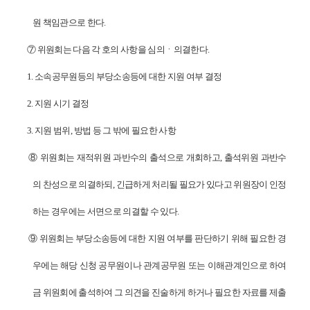
원 책임관으로 한다
.
⑦
위원회는 다음 각 호의 사항을 심의
ㆍ
의결한다
.
1.
소속공무원등의 부당소송등에 대한 지원 여부 결정
2.
지원 시기 결정
3.
지원 범위
,
방법 등 그 밖에 필요한 사항
⑧
위원회는 재적위원 과반수의 출석으로 개회하고
,
출석위원 과반수
의 찬성으로 의결하되
,
긴급하게 처리될 필요가 있다고 위원장이 인정
하는 경우에는 서면으로 의결할 수 있다
.
⑨
위원회는 부당소송등에 대한 지원 여부를 판단하기 위해 필요한 경
우에는 해당 신청 공무원이나 관계공무원 또는 이해관계인으로 하여
금 위원회에 출석하여 그 의견을 진술하게 하거나 필요한 자료를 제출