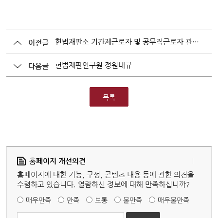
헌법재판소 기간제근로자 및 공무직근로자 관리 내규
이전글
헌법재판연구원 정원내규
다음글
목록
홈페이지 개선의견
홈페이지에 대한 기능, 구성, 콘텐츠 내용 등에 관한 의견을
수렴하고 있습니다. 열람하신 정보에 대해 만족하십니까?
매우만족
만족
보통
불만족
매우불만족