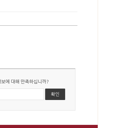
심판절차 일반
국선대리인 제도
 정보에 대해 만족하십니까?
자유게시판