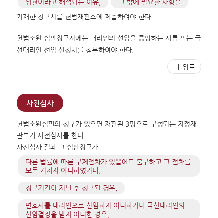
위헌이라고 해석되는 이유,
그 밖에 필요한 사항을
기재한 청구서를 헌법재판소에 제출하여야 한다.
헌법소원 심판청구서에는 대리인의 선임을 증명하는 서류 또는 국
선대리인 선임 신청서를 첨부하여야 한다.
위로
사전심사
헌법소원심판의 청구가 있으면 재판관 3명으로 구성되는 지정재
판부가 사전심사를 한다.
사전심사 결과 그 심판청구가
다른 법률에 따른 구제절차가 있음에도 불구하고 그 절차를
모두 거치지 아니하였거나,
청구기간이 지난 후 청구된 경우,
변호사를 대리인으로 선임하지 아니하거나 국선대리인의
선임결정을 받지 아니한 경우,