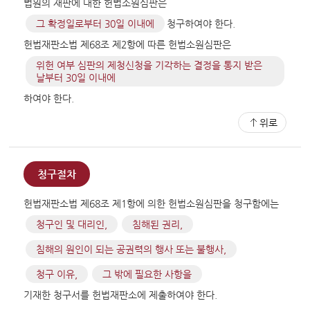
법원의 재판에 대한 헌법소원심판은
그 확정일로부터 30일 이내에
청구하여야 한다.
헌법재판소법 제68조 제2항에 따른 헌법소원심판은
위헌 여부 심판의 제청신청을 기각하는 결정을 통지 받은
날부터 30일 이내에
하여야 한다.
위로
청구절차
헌법재판소법 제68조 제1항에 의한 헌법소원심판을 청구함에는
청구인 및 대리인,
침해된 권리,
침해의 원인이 되는 공권력의 행사 또는 불행사,
청구 이유,
그 밖에 필요한 사항을
기재한 청구서를 헌법재판소에 제출하여야 한다.