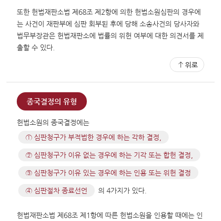
또한 헌법재판소법 제68조 제2항에 의한 헌법소원심판의 경우에
는 사건이 재판부에 심판 회부된 후에 당해 소송사건의 당사자와
법무부장관은 헌법재판소에 법률의 위헌 여부에 대한 의견서를 제
출할 수 있다.
위로
종국결정의 유형
헌법소원의 종국결정에는
① 심판청구가 부적법한 경우에 하는 각하 결정,
② 심판청구가 이유 없는 경우에 하는 기각 또는 합헌 결정,
③ 심판청구가 이유 있는 경우에 하는 인용 또는 위헌 결정
④ 심판절차 종료선언
의 4가지가 있다.
헌법재판소법 제68조 제1항에 따른 헌법소원을 인용할 때에는 인