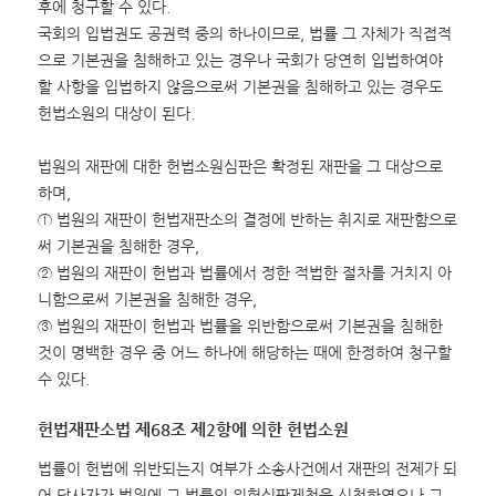
후에 청구할 수 있다.
국회의 입법권도 공권력 중의 하나이므로, 법률 그 자체가 직접적
으로 기본권을 침해하고 있는 경우나 국회가 당연히 입법하여야
할 사항을 입법하지 않음으로써 기본권을 침해하고 있는 경우도
헌법소원의 대상이 된다.
법원의 재판에 대한 헌법소원심판은 확정된 재판을 그 대상으로
하며,
① 법원의 재판이 헌법재판소의 결정에 반하는 취지로 재판함으로
써 기본권을 침해한 경우,
② 법원의 재판이 헌법과 법률에서 정한 적법한 절차를 거치지 아
니함으로써 기본권을 침해한 경우,
③ 법원의 재판이 헌법과 법률을 위반함으로써 기본권을 침해한
것이 명백한 경우 중 어느 하나에 해당하는 때에 한정하여 청구할
수 있다.
헌법재판소법 제68조 제2항에 의한 헌법소원
법률이 헌법에 위반되는지 여부가 소송사건에서 재판의 전제가 되
어 당사자가 법원에 그 법률의 위헌심판제청을 신청하였으나 그