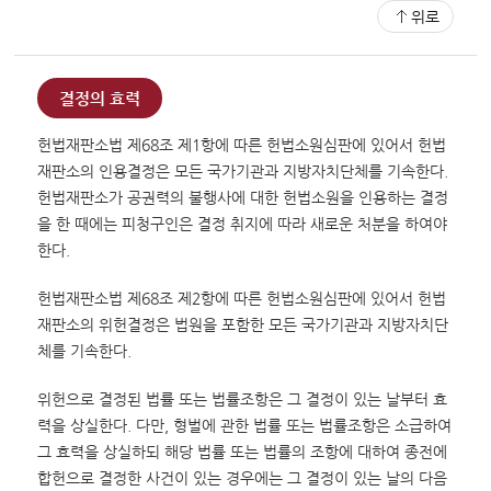
위로
결정의 효력
헌법재판소법 제68조 제1항에 따른 헌법소원심판에 있어서 헌법
재판소의 인용결정은 모든 국가기관과 지방자치단체를 기속한다.
헌법재판소가 공권력의 불행사에 대한 헌법소원을 인용하는 결정
을 한 때에는 피청구인은 결정 취지에 따라 새로운 처분을 하여야
한다.
헌법재판소법 제68조 제2항에 따른 헌법소원심판에 있어서 헌법
재판소의 위헌결정은 법원을 포함한 모든 국가기관과 지방자치단
체를 기속한다.
위헌으로 결정된 법률 또는 법률조항은 그 결정이 있는 날부터 효
력을 상실한다. 다만, 형벌에 관한 법률 또는 법률조항은 소급하여
그 효력을 상실하되 해당 법률 또는 법률의 조항에 대하여 종전에
합헌으로 결정한 사건이 있는 경우에는 그 결정이 있는 날의 다음