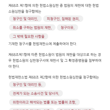
제68조 제1항에 의한 헌법소원심판 중 법원의 재판에 대한 헌법
소원심판을 청구함에는
청구인 및 대리인,
피청구인, 침해된 권리,
취소를 구하는 법원의 재판,
청구이유,
그 밖에 필요한 사항을
기재한 청구서를 헌법재판소에 제출하여야 한다.
제68조제1항에 따른 헌법소원이 법원의 재판을 대상으로 하는 경
우 헌법소원의 심판청구서에 재판서 및 그 확정증명원을 첨부하여
야 한다.
헌법재판소법 제68조 제2항에 의한 헌법소원심판을 청구함에는
청구인 및 대리인 등,
전제가 되는 소송사건 및 당사자,
위헌이라고 해석되는 법률 또는 법률의 조항,