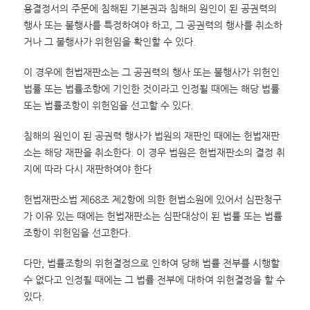
용결정서의 주문에 침해된 기본권과 침해의 원인이 된 공권력의
행사 또는 불행사를 특정하여야 하고, 그 공권력의 행사를 취소하
거나 그 불행사가 위헌임을 확인할 수 있다.
이 경우에 헌법재판소는 그 공권력의 행사 또는 불행사가 위헌인
법률 또는 법률조항에 기인한 것이라고 인정될 때에는 해당 법률
또는 법률조항이 위헌임을 선고할 수 있다.
침해의 원인이 된 공권력 행사가 법원의 재판인 때에는 헌법재판
소는 해당 재판을 취소한다. 이 경우 법원은 헌법재판소의 결정 취
지에 따라 다시 재판하여야 한다
헌법재판소법 제68조 제2항에 의한 헌법소원에 있어서 심판청구
가 이유 있는 때에는 헌법재판소는 심판대상이 된 법률 또는 법률
조항이 위헌임을 선고한다.
다만, 법률조항의 위헌결정으로 인하여 당해 법률 전부를 시행할
수 없다고 인정될 때에는 그 법률 전부에 대하여 위헌결정을 할 수
있다.