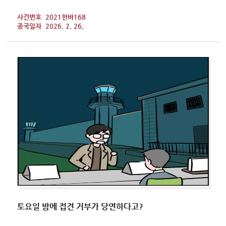
사건번호
2021헌바168
종국일자
2026. 2. 26.
토요일 밤에 접견 거부가 당연하다고?