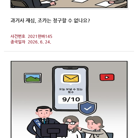
과거사 재심, 조카는 청구할 수 없나요?
사건번호
2021헌바145
종국일자
2026. 6. 24.