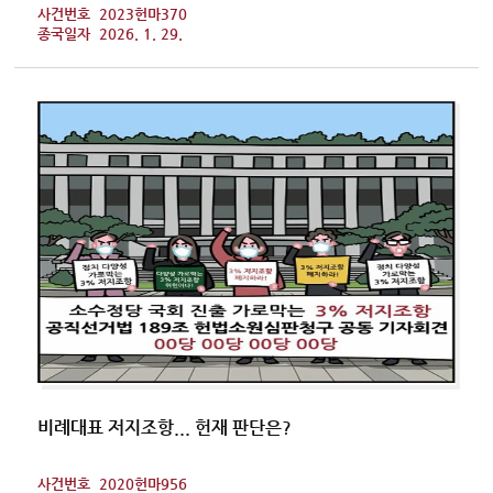
사건번호
2023헌마370
종국일자
2026. 1. 29.
비례대표 저지조항... 헌재 판단은?
사건번호
2020헌마956