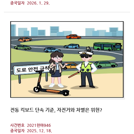
종국일자
2026. 1. 29.
전동 킥보드 단속 기준, 자전거와 차별은 위헌?
사건번호
2021헌마946
종국일자
2025. 12. 18.