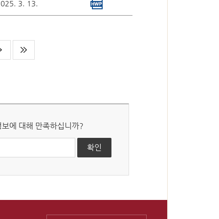
심판기록복사
025. 3. 13.
심판확정기록 복사신청
신청확인
도서관 이용
 정보에 대해 만족하십니까?