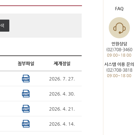
도서관 이용
헌법재판통계
FAQ
한눈에 보는 헌법재판
사건통계
민원상담
(02)708-3460
09:00~18:00
미개정 법령현황
첨부파일
제개정일
시스템 이용 문의
(02)708-3818
위헌결정
09:00~18:00
2026. 7. 27.
헌법불합치결정
2026. 4. 30.
2026. 4. 21.
2026. 4. 14.