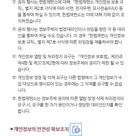
②
권리 행사는 헌법재판소에 대해 「헌법재판소 개인정보 보호 규
칙」 별지 제2호 서식에 따라 서면, 전자우편, 모사전송(FAX) 등
을 통하여 하실 수 있으며, 헌법재판소는 이에 대해 지체 없이 조
치하겠습니다.
③
권리 행사는 정보주체의 법정대리인이나 위임을 받은 자 등 대리
인을 통하여 하실 수도 있습니다. 이 경우 「헌법재판소 개인정보
보호 규칙」 별지 제7호 서식에 따른 위임장을 제출하셔야 합니
다.
④
개인정보 열람 및 처리정지 요구는 「개인정보 보호법」 제35조
제4항 및 제37조제2항에 따라 정보주체의 권리가 제한 될 수 있
습니다.
⑤
개인정보 정정 및 삭제 요구는 다른 법령에서 그 개인정보가 수
집 대상으로 명시되어 있는 경우에는 그 삭제를 요구할 수 없습
니다.
⑥
헌법재판소는 정보주체 권리에 따른 열람·정정·삭제·처리정지의
요구 시, 요구를 한 자가 본인이거나 정당한 대리인인지를 확인
합니다.
￭ 개인정보의 안전성 확보조치