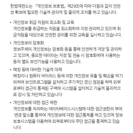
헌법재판소는 「개인정보 보호법」 제29조에 따라 다음과 같이 안전
성 확보에 필요한 기술적·관리적 및 물리적 조치를 하고 있습니다.
개인정보 취급 직원의 최소화 및 교육
개인정보를 취급하는 직원을 최소화하여 지정·관리하고 있으며 취
급직원을 대상으로 안전한 관리를 위한 교육을 실시하고 있습니다.
개인정보의 암호화
정보주체의 개인정보는 암호화 등을 통해 안전하게 저장 및 관리하
고 있으며, 중요한 데이터는 저장 및 전송 시 암호화하여 사용하는
등의 별도 보안기능을 사용하고 있습니다.
해킹 등에 대비한 기술적 대책
해킹이나 컴퓨터 바이러스 등에 의한 개인정보 유출 및 훼손을 막기
위하여 보안프로그램을 설치하고 주기적인 갱신·점검을 하며 외부
로부터 접근이 통제된 구역에 시스템을 설치하고 기술적·물리적으
로 감시 및 차단하고 있습니다
개인정보에 대한 접근 제한
개인정보를 처리하는 데이터베이스시스템에 대한 접근권한의 부여
·변경·말소를 통하여 개인정보에 대한 접근통제를 하고 있으며 정보
보호시스템을 이용하여 외부로부터의 무단 접근을 통제하고 있습
니다.