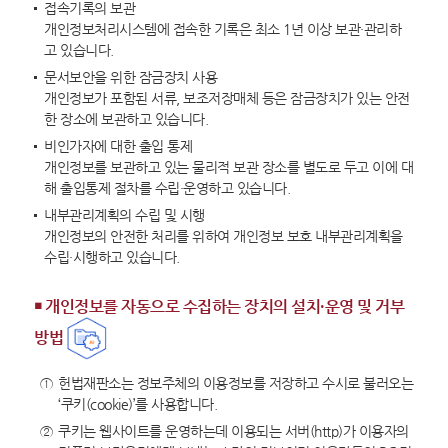
접속기록의 보관
개인정보처리시스템에 접속한 기록은 최소 1년 이상 보관·관리하
고 있습니다.
문서보안을 위한 잠금장치 사용
개인정보가 포함된 서류, 보조저장매체 등은 잠금장치가 있는 안전
한 장소에 보관하고 있습니다.
비인가자에 대한 출입 통제
개인정보를 보관하고 있는 물리적 보관 장소를 별도로 두고 이에 대
해 출입통제 절차를 수립·운영하고 있습니다.
내부관리계획의 수립 및 시행
개인정보의 안전한 처리를 위하여 개인정보 보호 내부관리계획을
수립·시행하고 있습니다.
￭ 개인정보를 자동으로 수집하는 장치의 설치・운영 및 거부
방법
①
헌법재판소는 정보주체의 이용정보를 저장하고 수시로 불러오는
‘쿠키(cookie)’를 사용합니다.
②
쿠키는 웹사이트를 운영하는데 이용되는 서버(http)가 이용자의