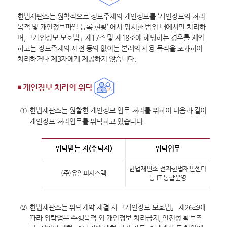
헌법재판소는 원칙적으로 정보주체의 개인정보를 ‘개인정보의 처리
목적 및 개인정보파일 등록 현황’ 에서 명시한 범위 내에서만 처리하
며, 「개인정보 보호법」 제17조 및 제18조에 해당하는 경우를 제외
하고는 정보주체의 사전 동의 없이는 본래의 사용 목적을 초과하여
처리하거나 제3자에게 제공하지 않습니다.
￭ 개인정보 처리의 위탁
①
헌법재판소는 원활한 개인정보 업무 처리를 위하여 다음과 같이
개인정보 처리업무를 위탁하고 있습니다.
위탁받는 자(수탁자)
위탁업무
헌법재판소 전자헌법재판센터
(주)유알피시스템
등 IT 통합운영
②
헌법재판소는 위탁계약 체결 시 「개인정보 보호법」 제26조에
따라 위탁업무 수행목적 외 개인정보 처리금지, 안전성 확보조