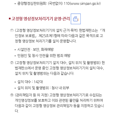
중앙행정심판위원회: (국번없이) 110(www.simpan.go.kr)
￭ 고정형 영상정보처리기기 운영・관리
①
(고정형 영상정보처리기기의 설치 근거·목적) 헌법재판소는 「개
인정보 보호법」 제25조제1항에 따라 다음과 같은 목적으로 고
정형 영상정보 처리기기를 설치·운영합니다.
시설안전 · 보안, 화재예방
민원인 및 청사 안전을 위한 범죄 예방
②
(고정형 영상정보처리기기 설치 대수, 설치 위치 및 촬영범위) 헌
법재판소에서 운영 중인 고정형 영상정보처리기기의 설치 대수,
설치 위치 및 촬영범위는 다음과 같습니다.
설치 대수 : 142대
설치 위치 및 촬영범위 : 청사 내·외부
③
(관리책임자 등 의 지정) 고정형 영상정보처리기기로 수집되는
개인영상정보를 보호하고 이와 관련된 불만을 처리하기 위하여
다음과 같이 고정형 영상정보 관리책임자 등을 지정하고 있습니
다.